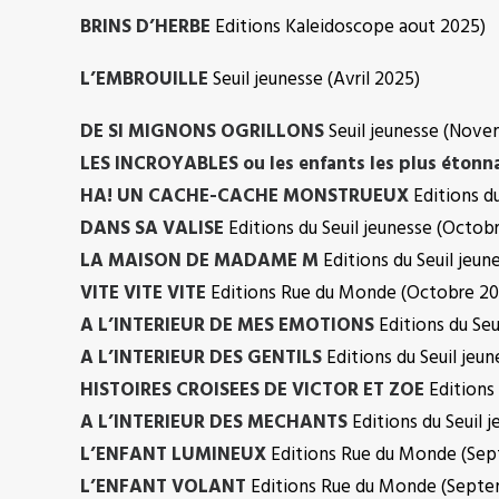
BRINS D’HERBE
Editions Kaleidoscope aout 2025)
L’EMBROUILLE
Seuil jeunesse (Avril 2025)
DE SI MIGNONS OGRILLONS
Seuil jeunesse (Nove
LES INCROYABLES ou les enfants les plus étonna
HA! UN CACHE-CACHE MONSTRUEUX
Editions du
DANS SA VALISE
Editions du Seuil jeunesse (Octob
LA MAISON DE MADAME M
Editions du Seuil jeun
VITE VITE VITE
Editions Rue du Monde (Octobre 20
A L’INTERIEUR DE MES EMOTIONS
Editions du Se
A L’INTERIEUR DES GENTILS
Editions du Seuil jeu
HISTOIRES CROISEES DE VICTOR ET ZOE
Editions 
A L’INTERIEUR DES MECHANTS
Editions du Seuil 
L’ENFANT LUMINEUX
Editions Rue du Monde (Sep
L’ENFANT VOLANT
Editions Rue du Monde (Septe