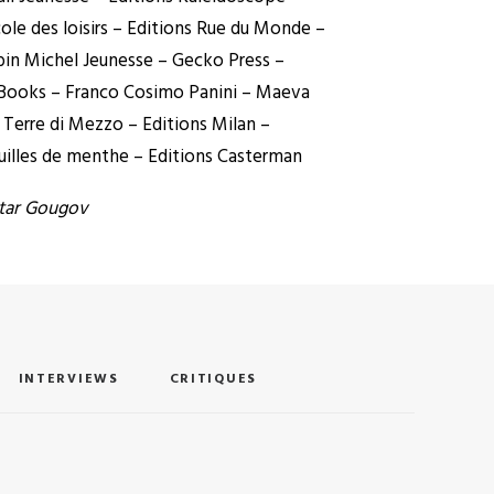
ole des loisirs – Editions Rue du Monde –
bin Michel Jeunesse – Gecko Press –
 Books – Franco Cosimo Panini – Maeva
 Terre di Mezzo – Editions Milan –
uilles de menthe – Editions Casterman
tar Gougov
INTERVIEWS
CRITIQUES