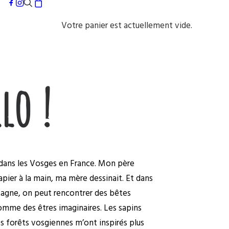
Votre panier est actuellement vide.
lo !
 dans les Vosges en France. Mon père
papier à la main, ma mère dessinait. Et dans
agne, on peut rencontrer des bêtes
mme des êtres imaginaires. Les sapins
 forêts vosgiennes m’ont inspirés plus