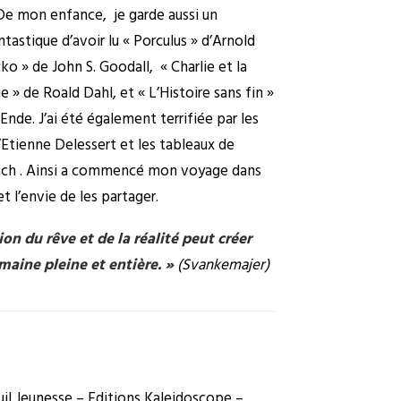
 De mon enfance, je garde aussi un
ntastique d’avoir lu « Porculus » d’Arnold
ko » de John S. Goodall, « Charlie et la
e » de Roald Dahl, et « L’Histoire sans fin »
Ende. J’ai été également terrifiée par les
Etienne Delessert et les tableaux de
ch . Ainsi a commencé mon voyage dans
t l’envie de les partager.
ion du rêve et de la réalité peut créer
maine pleine et entière. »
(Svankemajer)
uil Jeunesse – Editions Kaleidoscope –