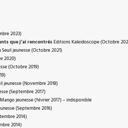
mbre 2023)
nts que j’ai rencontrés
Editions Kaleidoscope (Octobre 202
 Seuil jeunesse (Octobre 2021)
re 2020)
esse (Octobre 2019)
19)
uil jeunesse (Novembre 2018)
nesse (Septembre 2017)
Mango jeunesse (février 2017) – indisponible
jeunesse (Septembre 2016)
tembre 2014)
mbre 2014)