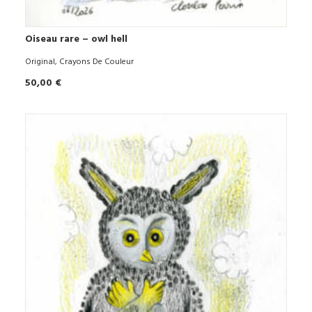
Oiseau rare – owl hell
AJOUTER AU PANIER
Original
,
Crayons De Couleur
50,00
€