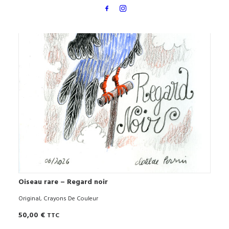
Oiseau rare – Regard noir
AJOUTER AU PANIER
Original
,
Crayons De Couleur
50,00
€
TTC