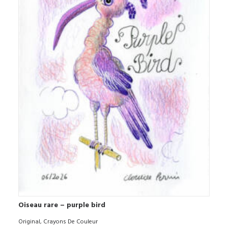
Oiseau rare – purple bird
AJOUTER AU PANIER
Original
,
Crayons De Couleur