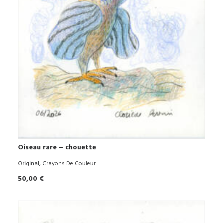
Oiseau rare – chouette
AJOUTER AU PANIER
Original
,
Crayons De Couleur
50,00
€