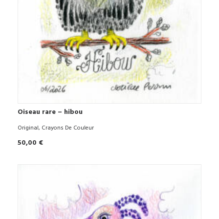
Oiseau rare – hibou
AJOUTER AU PANIER
Original
,
Crayons De Couleur
50,00
€