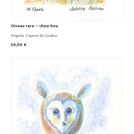
Oiseau rare – chou-hou
AJOUTER AU PANIER
Original
,
Crayons De Couleur
50,00
€