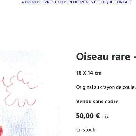
À PROPOS
LIVRES
EXPOS
RENCONTRES
BOUTIQUE
CONTACT
Oiseau rare 
18 X 14 cm
Original au crayon de coule
Vendu sans cadre
50,00
€
TTC
En stock