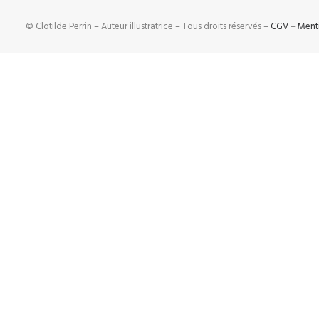
© Clotilde Perrin – Auteur illustratrice – Tous droits réservés –
CGV
–
Ment